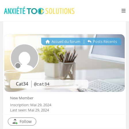
Accueil du forum
|
Posts Récents
Cat34
@cat34
New Member
Inscription: Mai 29, 2024
Last seen: Mai 29, 2024
Follow