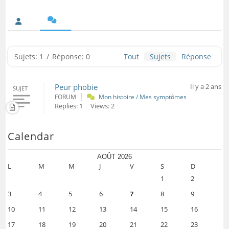
Sujets: 1
/
Réponse: 0
Tout
Sujets
Réponse
Peur phobie
Il y a 2 ans
SUJET
FORUM
Mon histoire / Mes symptômes
Replies: 1
Views: 2
Calendar
AOÛT 2026
L
M
M
J
V
S
D
1
2
3
4
5
6
7
8
9
10
11
12
13
14
15
16
17
18
19
20
21
22
23