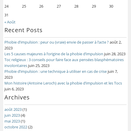
24
25
26
27
28
29
30
31
« Août
Recent Posts
Phobie d’impulsion : peur ou (vraie) envie de passer à l’acte ?
août 2,
2023
Les 5 causes majeures à l’origine de la phobie d’impulsion
juin 28, 2023
Toc religieux : 3 conseils pour faire face aux pensées blasphématoires
involontaires
juin 25, 2023
Phobie d’impulsion : une technique à utiliser en cas de crise
juin 7,
2023
Mon histoire (Antoine Leroch) avec la phobie d’impulsion et les Tocs
juin 6, 2023
Archives
août 2023
(1)
juin 2023
(4)
mai 2023
(1)
octobre 2022
(2)